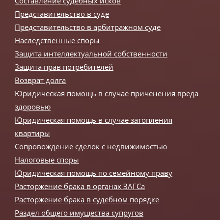
Составление судебных исков
Представительство в суде
Представительство в арбитражном суде
Наследственные споры
Защита интеллектуальной собственности
Защита прав потребителей
Возврат долга
Юридическая помощь в случае приченения вреда
здоровью
Юридическая помощь в случае затопления
квартиры
Сопровождение сделок с недвижимостью
Налоговые споры
Юридическая помощь по семейному праву
Расторжение брака в органах ЗАГСа
Расторжение брака в судебном порядке
Раздел общего имущества супругов