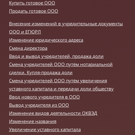
Купить готовое ООО
Продать готовое ООО
Внесение изменений в учредительные документы
ООО и ЕГЮРЛ
Изменение юридического адреса
Смена директора
Ввод и вывод учредителей, продажа доли
Смена учредителей ООО путём нотариальной
сделки. Купля-продажа доли
Смена учредителей ООО путём увеличения
уставного капитала и передачи доли обществу
Ввод нового учредителя в ООО
Вывод учредителя из ООО
Изменение видов деятельности ОКВЭД
Изменение названия
Увеличение уставного капитала